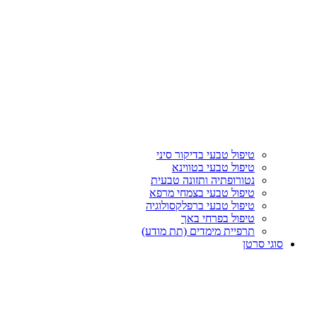
טיפול טבעי בדיקור סיני
טיפול טבעי בטווינא
נטורופתיה ותזונה טבעית
טיפול טבעי בצמחי מרפא
טיפול טבעי ברפלקסולוגיה
טיפול בפרחי באך
תרפיית מימדים (תת מודע)
סוגי סרטן